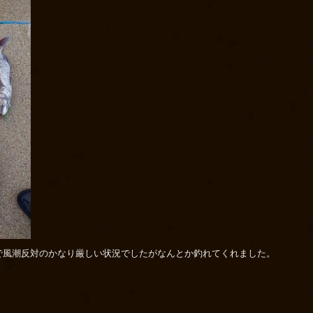
で風潮反対のかなり厳しい状況でしたがなんとか釣れてくれました。