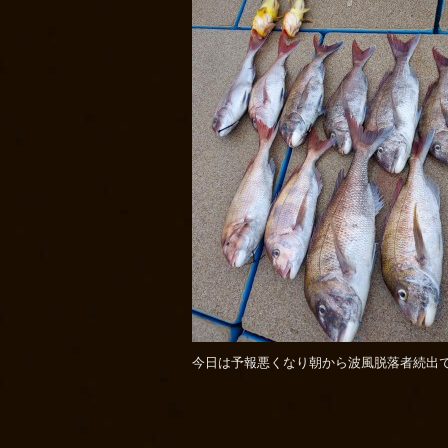
今日は予報悪くなり朝から波風脱落者続出