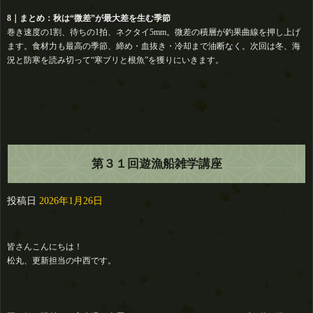
8｜まとめ：秋は“微差”が最大差を生む季節
巻き速度の1割、待ちの1拍、ネクタイ5mm。微差の積層が釣果曲線を押し上げ
ます。食材力も最高の季節、締め・血抜き・冷却まで油断なく。次回は冬、海
況と防寒を読み切って“寒ブリと根魚”を獲りにいきます。
第３１回遊漁船雑学講座
投稿日
2026年1月26日
皆さんこんにちは！
松丸、更新担当の中西です。