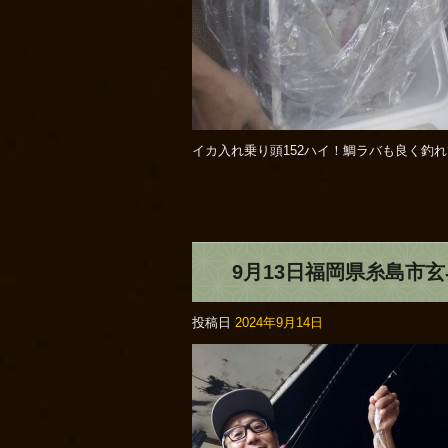
イカ入れ乗り頭152ハイ！鯛ラバも良く釣
9月13日福岡県糸島市
投稿日
2024年9月14日