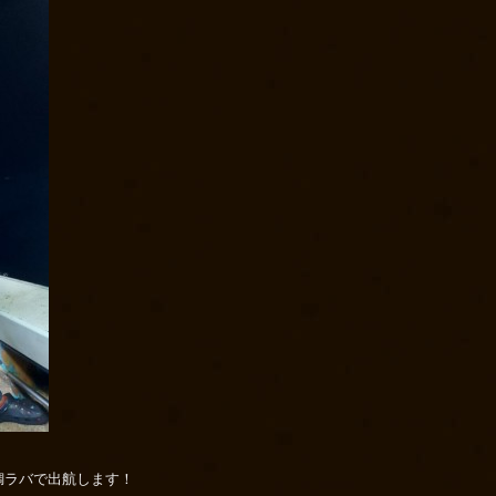
鯛ラバで出航します！