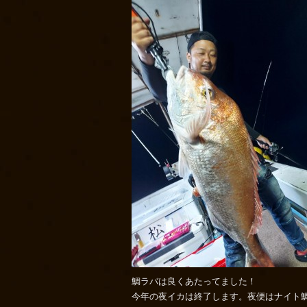
鯛ラバは良くあたってました！
今年の夜イカは終了します。夜便はナイト