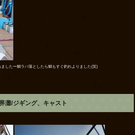
ましたー鯛ラバ落としたら鯛もすぐ釣れよりました(笑)
玄界灘/ジギング、キャスト