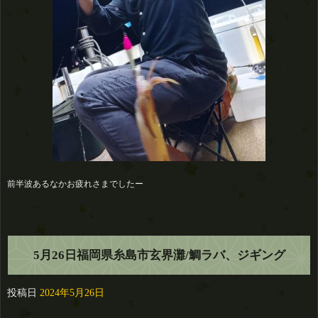
前半波あるなかお疲れさまでしたー
5月26日福岡県糸島市玄界灘/鯛ラバ、ジギング
投稿日
2024年5月26日