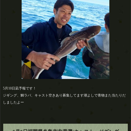
5月10日凪予報です！
ジギング、鯛ラバ、キャスト空きあり募集してます潮よしで青物また当たりだ
しましたよー