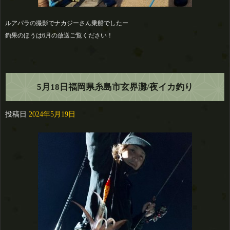
ルアパラの撮影でナカジーさん乗船でしたー
釣果のほうは6月の放送ご覧ください！
5月18日福岡県糸島市玄界灘/夜イカ釣り
投稿日
2024年5月19日