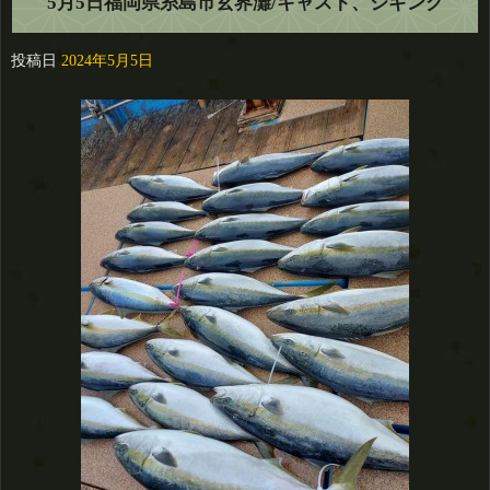
5月5日福岡県糸島市玄界灘/キャスト、ジギング
投稿日
2024年5月5日