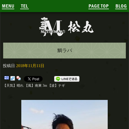
鯛ラバ
投稿日
2018年11月11日
【天気】晴れ 【風】南東 3m 【波】ナギ