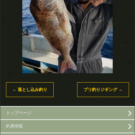
←
落とし込み釣り
ブリ釣りジギング
→
トップページ
釣果情報