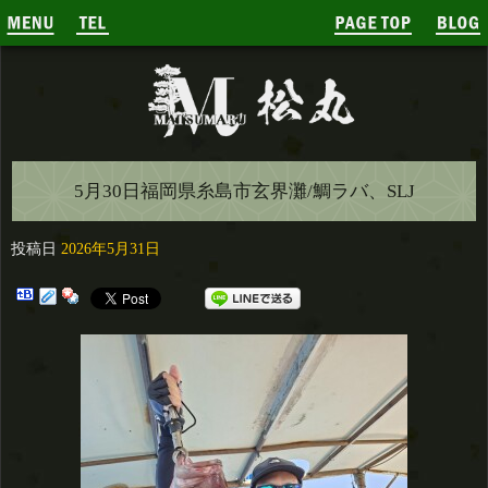
5月30日福岡県糸島市玄界灘/鯛ラバ、SLJ
投稿日
2026年5月31日