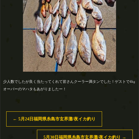
少人数でしたが良く当たってくれて皆さんクーラー満タンでした！ゲストで4㎏
オーバーのマハタもあがりましたー！
←
5月24日福岡県糸島市玄界灘/夜イカ釣り
5月30日福岡県糸島市玄界灘/夜イカ釣り
→