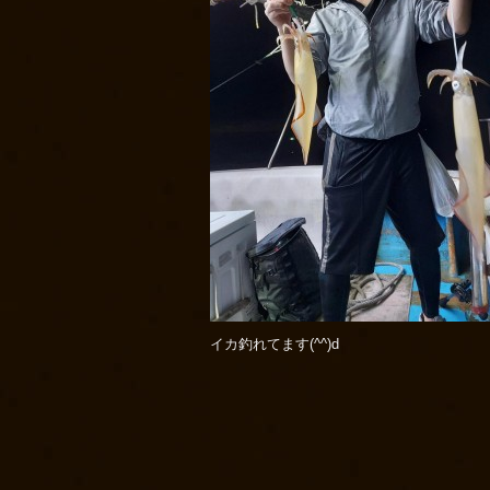
イカ釣れてます(^^)d