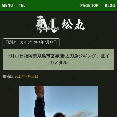
日別アーカイブ:
2021年7月11日
7月11日福岡県糸島市玄界灘/太刀魚ジギング、昼イ
カメタル
投稿日
2021年7月11日