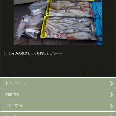
今日はイカの機嫌もよく爆釣しました(^-^)/
トップページ
釣果情報
ご利用料金